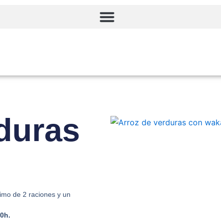
duras
imo de 2 raciones y un
00h.